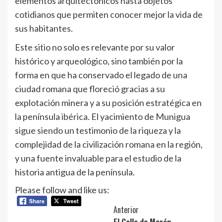
elementos arquitectónicos hasta objetos
cotidianos que permiten conocer mejor la vida de
sus habitantes.
Este sitio no solo es relevante por su valor
histórico y arqueológico, sino también por la
forma en que ha conservado el legado de una
ciudad romana que floreció gracias a su
explotación minera y a su posición estratégica en
la península ibérica. El yacimiento de Munigua
sigue siendo un testimonio de la riqueza y la
complejidad de la civilización romana en la región,
y una fuente invaluable para el estudio de la
historia antigua de la península.
Please follow and like us:
Navegación
Anterior