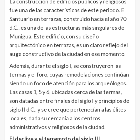
La construcción de edificios públicos y religiosos
fue una de las características de este periodo. El
Santuario en terrazas, construido hacia el año 70
d.C., es una de las estructuras más singulares de
Munigua. Este edificio, con su diseño
arquitectónico en terrazas, es un claro reflejo del
auge constructivo de la ciudad en ese momento.
Además, durante el siglo I, se construyeron las
termas y el foro, cuyas remodelaciones continúan
siendo un foco de atención para los arqueólogos.
Las casas 1, 5 y 6, ubicadas cerca de las termas,
son datadas entre finales del siglo I y principios del
siglo II d.C., y se cree que pertenecían a las élites
locales, dada su cercanía a los centros
administrativos y religiosos de la ciudad.
El declive y el terremoto del siglo III