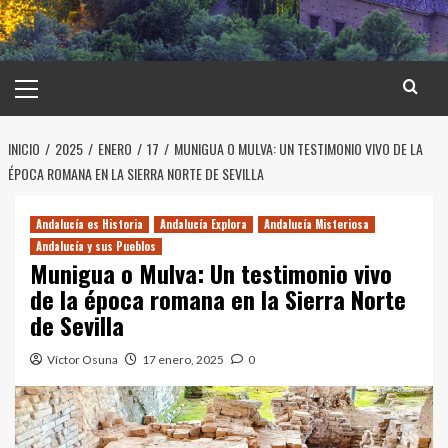
Menú
principal
INICIO
2025
ENERO
17
MUNIGUA O MULVA: UN TESTIMONIO VIVO DE LA
ÉPOCA ROMANA EN LA SIERRA NORTE DE SEVILLA
Andalucía es Historia
Andalucía Explora
Andalucía Misteriosa
Andalucía y sus Pueblos
Munigua o Mulva: Un testimonio vivo
de la época romana en la Sierra Norte
de Sevilla
Víctor Osuna
17 enero, 2025
0