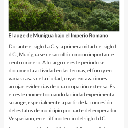
El auge de Munigua bajo el Imperio Romano
Durante el siglo I a.C. y la primera mitad del siglo I
d.C., Munigua se desarrolló como un importante
centro minero. A lo largo de este período se
documenta actividad en las termas, el foro y en
varias casas de la ciudad, cuyas excavaciones
arrojan evidencias de una ocupación extensa. Es
en este momento cuando la ciudad experimenta
su auge, especialmente a partir de la concesión
del estatus de municipio por parte del emperador
Vespasiano, en el último tercio del siglo I d.C.