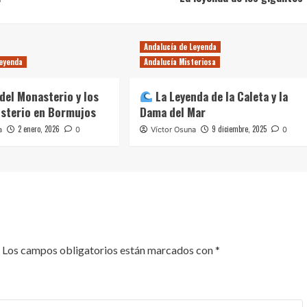
Andalucía de Leyenda
Leyenda
Andalucía Misteriosa
 del Monasterio y los
La Leyenda de la Caleta y la
isterio en Bormujos
Dama del Mar
2 enero, 2026
9 diciembre, 2025
a
0
Víctor Osuna
0
Los campos obligatorios están marcados con
*