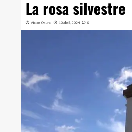
La rosa silvestre
Víctor Osuna
10 abril, 2024
0