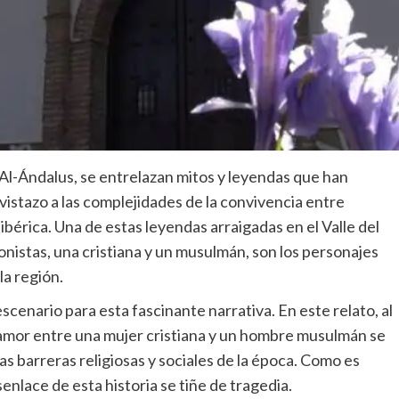
o Al-Ándalus, se entrelazan mitos y leyendas que han
vistazo a las complejidades de la convivencia entre
 ibérica. Una de estas leyendas arraigadas en el Valle del
onistas, una cristiana y un musulmán, son los personajes
la región.
cenario para esta fascinante narrativa. En este relato, al
el amor entre una mujer cristiana y un hombre musulmán se
s barreras religiosas y sociales de la época. Como es
nlace de esta historia se tiñe de tragedia.