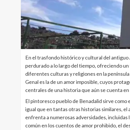
En el trasfondo histórico y cultural del antigu
perdurado a lo largo del tiempo, ofreciendo un 
diferentes culturas y religiones en la península
Genal es la de un amor imposible, cuyos protag
centrales de una historia que aún se cuenta en 
El pintoresco pueblo de Benadalid sirve como es
igual que en tantas otras historias similares, 
enfrenta a numerosas adversidades, incluidas la
común en los cuentos de amor prohibido, el dese