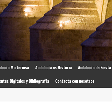
alucía Misteriosa
Andalucía es Historia
Andalucía de Fiesta
entes Digitales y Bibliografía
Contacta con nosotros